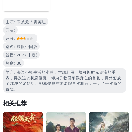
主演: 宋威龙 / 惠英红
导演:
评分:
别名: 耀眼中国版
首播: 2026(未定)
热度: 36
简介: 海边小镇生活的小慧，本想利用一块可以时光倒流的手
表，再次追求初恋俊夏，却为了救回车祸身亡的爸爸，意外变成
了70岁的老奶奶。她和俊夏在养老院再次相遇，开启了一次新的
冒险。
相关推荐