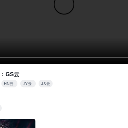
 :
GS云
HN云
JY云
JS云