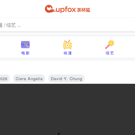
电 影
动 漫
综 艺
2026
Ciera Angelia
David Y. Chung