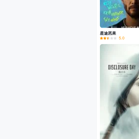
星途恶果
5.0