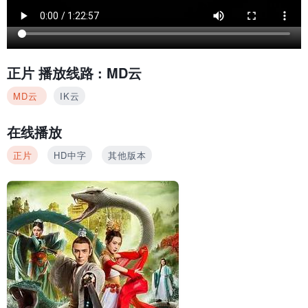
正片
播放线路 :
MD云
MD云
IK云
在线播放
正片
HD中字
其他版本