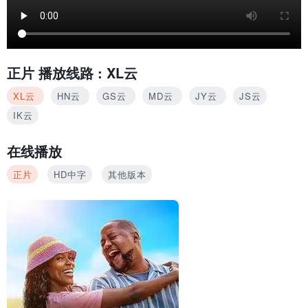
正片
播放线路 :
XL云
XL云
HN云
GS云
MD云
JY云
JS云
IK云
在线播放
正片
HD中字
其他版本