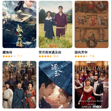
藏海传
苦尽柑来遇见你
国色芳华
7.1
9.4
7.8