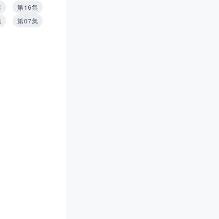
集
第16集
集
第07集