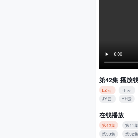
第42集
播放线
LZ云
FF云
JY云
YH云
在线播放
第42集
第41
第33集
第32