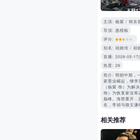
主演: 杨紫 / 韩东君
导演: 惠楷栋
评分:
别名: 祯娘传 / 
首播: 2026-05-1
热度: 29
简介: 明朝中期
家墨业崛起，继李
（杨紫 饰）为解
饰）为恢复家业筹
巅峰。海禁重开，
名，李祯与骆文谦
相关推荐