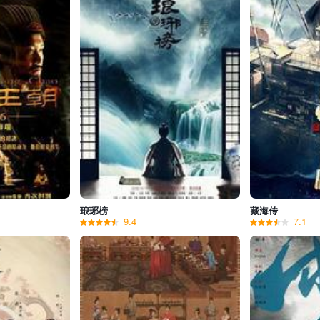
琅琊榜
藏海传
9.4
7.1