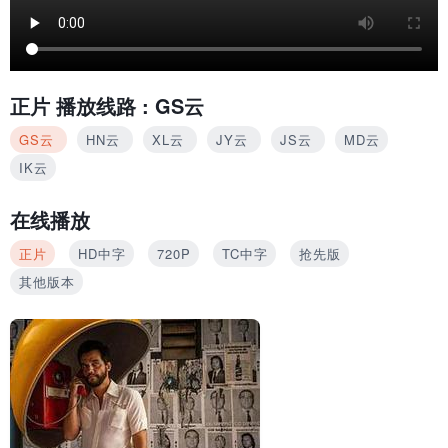
正片
播放线路 :
GS云
GS云
HN云
XL云
JY云
JS云
MD云
IK云
在线播放
正片
HD中字
720P
TC中字
抢先版
其他版本