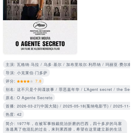
主演: 瓦格纳·马拉 / 乌多·基尔 / 加布里埃尔·利昂纳 / 玛丽亚·费尔
导演: 小克莱伯·门多萨
评分:
7.8
别名: 这不只是个间谍故事 / 罪恶嘉年华 / L’Agent secret / ​the Secr
原名: O Agente Secreto
首播: 2026-03-27(中国大陆) / 2025-05-18(戛纳电影节) / 2025-11-
热度: 42
简介: 1977年，在被军事独裁统治折磨的巴西，四十多岁的马塞
洛逃离了他混乱的过去，来到累西腓，希望在这里建立新的生活