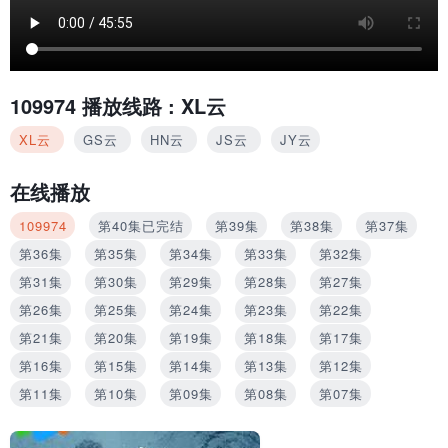
109974
播放线路 :
XL云
XL云
GS云
HN云
JS云
JY云
在线播放
109974
第40集已完结
第39集
第38集
第37集
第36集
第35集
第34集
第33集
第32集
第31集
第30集
第29集
第28集
第27集
第26集
第25集
第24集
第23集
第22集
第21集
第20集
第19集
第18集
第17集
第16集
第15集
第14集
第13集
第12集
第11集
第10集
第09集
第08集
第07集